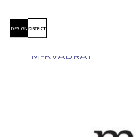
Kategorija:
Medij
M-KVADRAT