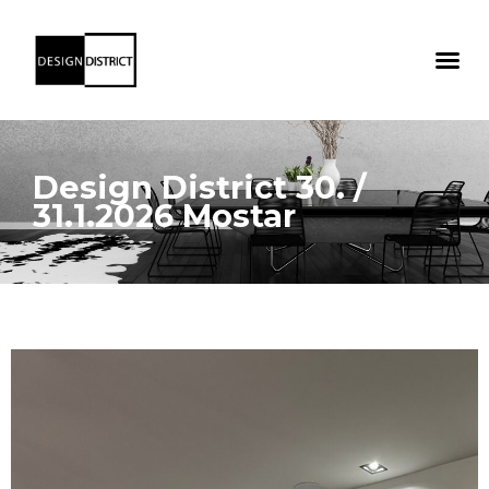
Design District 30. /
31.1.2026 Mostar