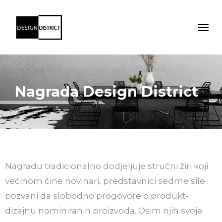
Nagrada Design District
Nagradu tradicionalno dodjeljuje stručni žiri koji
većinom čine novinari, predstavnici sedme sile
pozvani da slobodno progovore o produkt-
dizajnu nominiranih proizvoda. Osim njih svoje