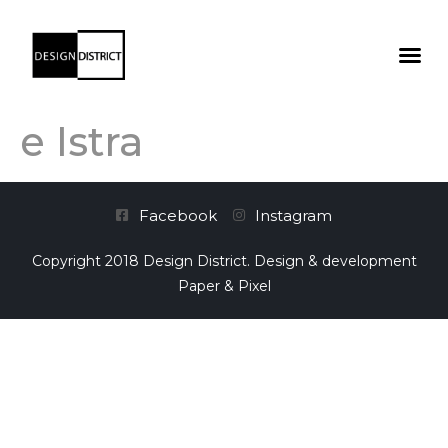
e Istra
Facebook
Instagram
Copyright 2018 Design District. Design & development
Paper & Pixel