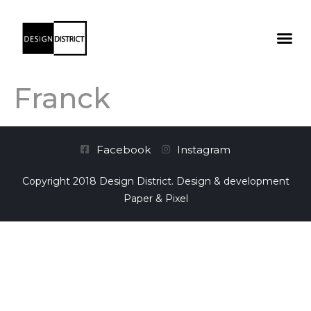
Franck
Facebook
Instagram
Copyright 2018 Design District. Design & development
Paper & Pixel