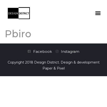
Pbiro
Facebook
Instagram
Copyright 2018 Design District. Design & development
Paper & Pixel