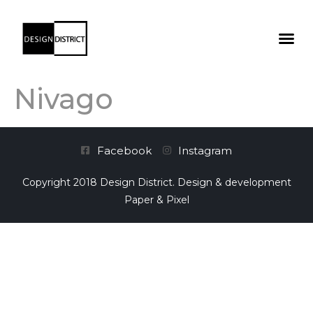
Nivago
Facebook
Instagram
Copyright 2018 Design District. Design & development
Paper & Pixel