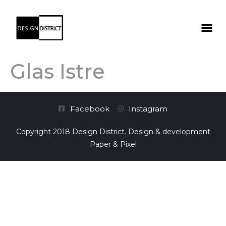
Glas Istre
Facebook
Instagram
Copyright 2018 Design District. Design & development
Paper & Pixel