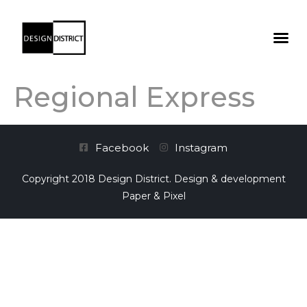
Regional Express
Facebook
Instagram
Copyright 2018 Design District. Design & development
Paper & Pixel