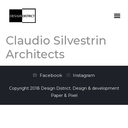
Claudio Silvestrin
Architects
Facebook
Instagram
Copyright 2018 Design District. Design & development
Paper & Pixel