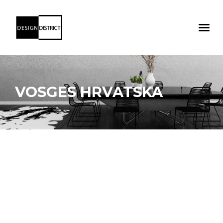
VOSGES HRVATSKA