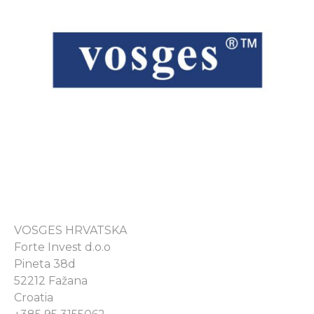
VOSGES HRVATSKA
Forte Invest d.o.o
Pineta 38d
52212 Fažana
Croatia