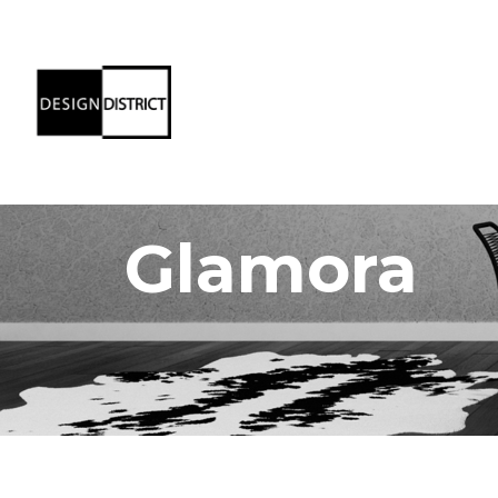
Glamora