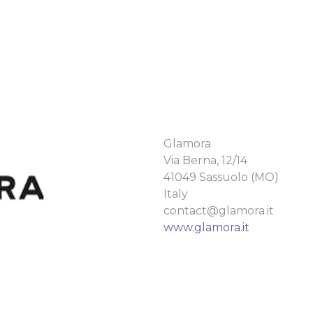
Glamora
Via Berna, 12/14
41049 Sassuolo (MO)
Italy
contact@glamora.it
www.glamora.it