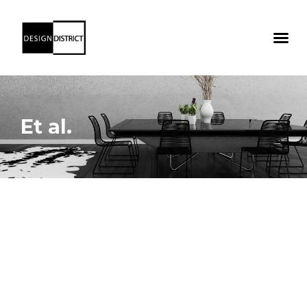
Et al.