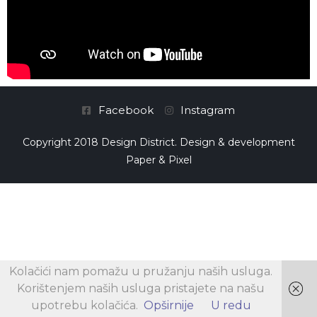
Facebook
Instagram
Copyright 2018 Design District. Design & development
Paper & Pixel
Kolačići nam pomažu u pružanju naših usluga.
Korištenjem naših usluga pristajete na našu
upotrebu kolačića.
Opširnije
U redu