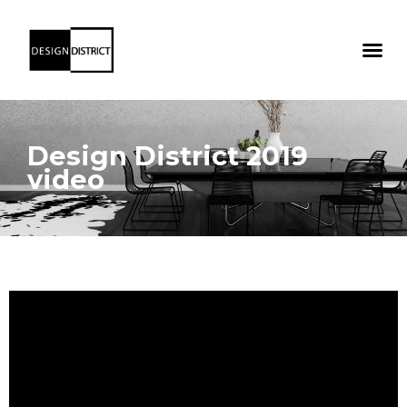
Design District 2019
video