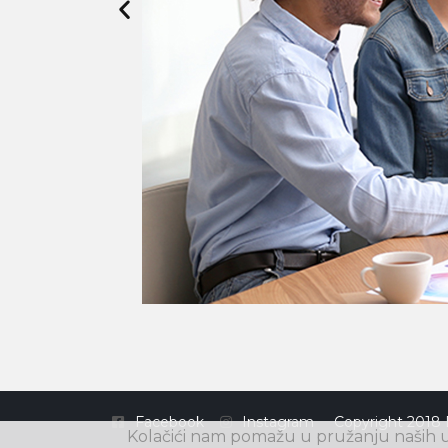
Facebook
Instagram
Copyright 2018 
Kolačići nam pomažu u pružanju naših us