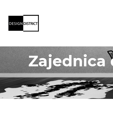
Zajednica d