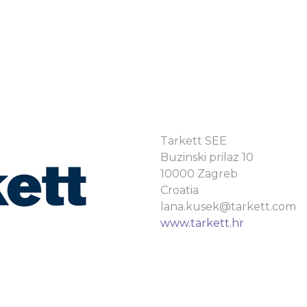
Tarkett SEE
Buzinski prilaz 10
10000 Zagreb
Croatia
lana.kusek@tarkett.com
www.tarkett.hr