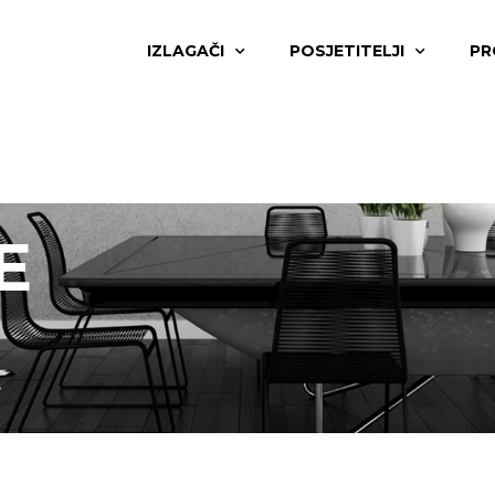
IZLAGAČI
POSJETITELJI
PR
E