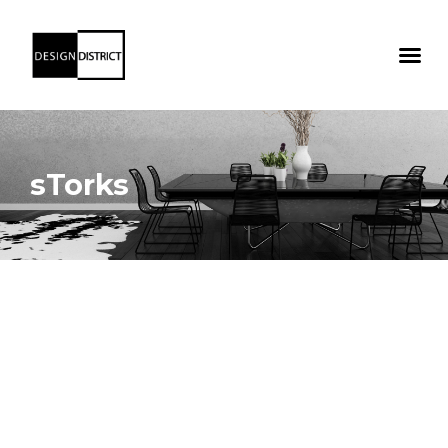
sTorks