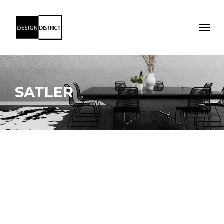
SATLER