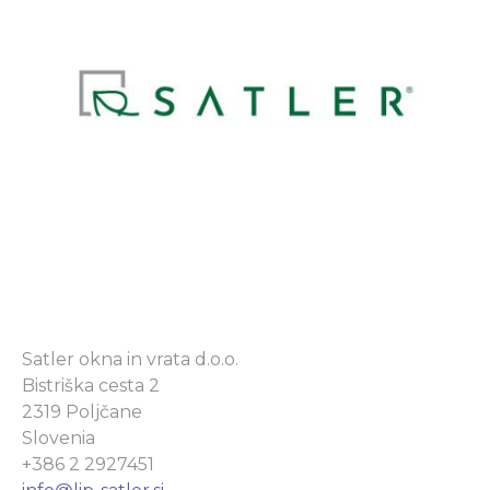
Satler okna in vrata d.o.o.
Bistriška cesta 2
2319 Poljčane
Slovenia
+386 2 2927451