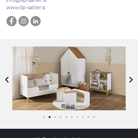
info@lip-satler.si
www.lip-satler.si