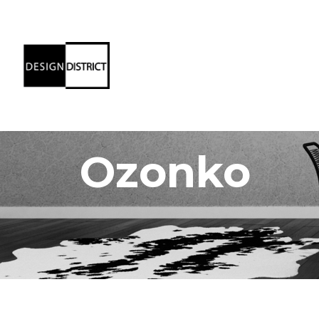
Ozonko