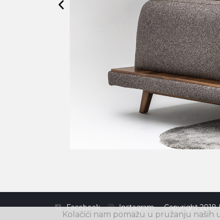
Facebook
Instagram
Copyright 2018 
Kolačići nam pomažu u pružanju naših us