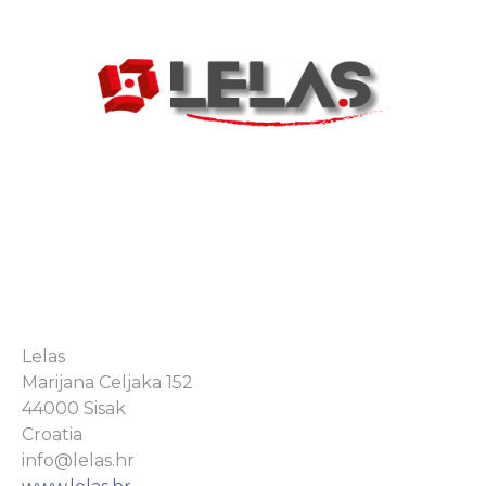
Lelas
Marijana Celjaka 152
44000 Sisak
Croatia
info@lelas.hr