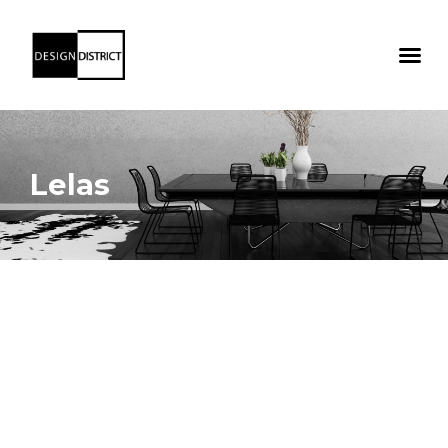
Lelas