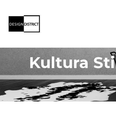
Kultura St