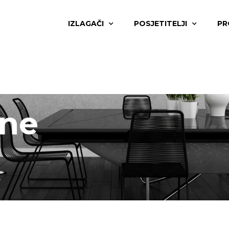
IZLAGAČI
POSJETITELJI
PR
ine