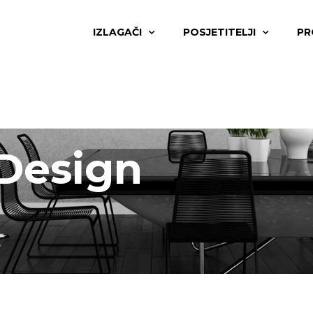
IZLAGAČI
POSJETITELJI
PR
 Design