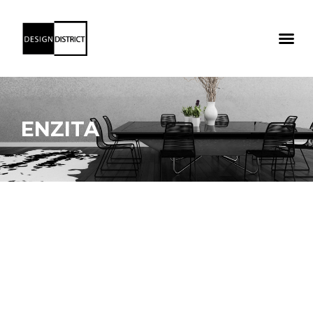
ENZITA