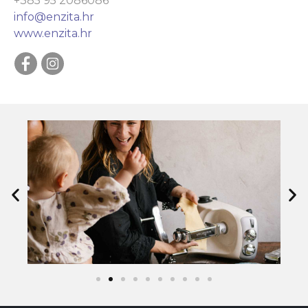
+385 95 2086086
info@enzita.hr
www.enzita.hr