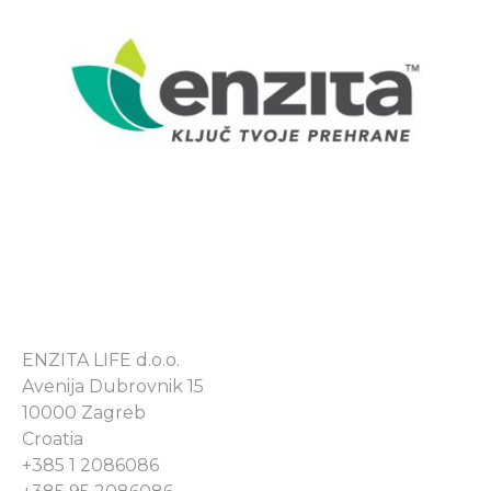
ENZITA LIFE d.o.o.
Avenija Dubrovnik 15
10000 Zagreb
Croatia
+385 1 2086086