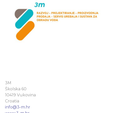
3M
Školska 60
10419 Vukovina
Croatia
info@3-m.hr