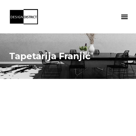
Tapetarija Franjić