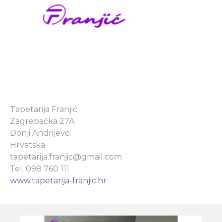
Tapetarija Franjić
Zagrebačka 27A
Donji Andrijevci
Hrvatska
tapetarija.franjic@gmail.com
Tel. 098 760 111
www.tapetarija-franjic.hr