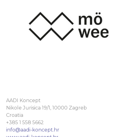
AADI Koncept
Nikole Jurisica 19/1, 10000 Zagreb
Croatia
+385 1 558 5662
info@aadi-koncept.hr