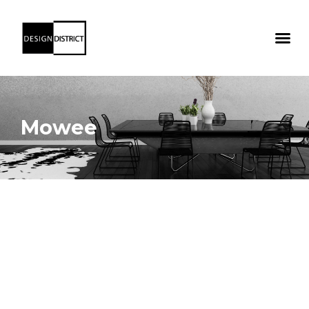
Mowee