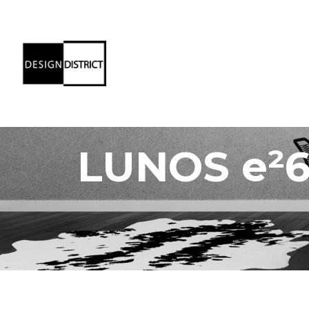
LUNOS e²