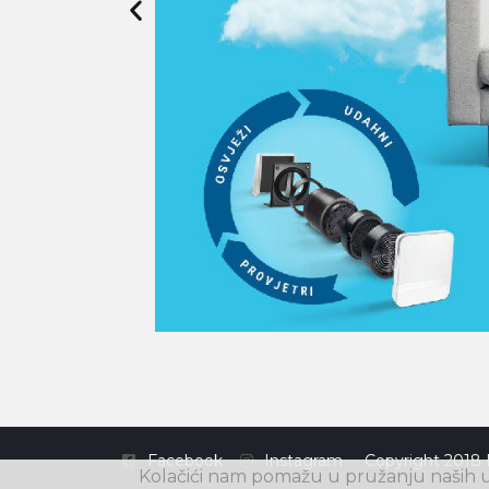
Facebook
Instagram
Copyright 2018 
Kolačići nam pomažu u pružanju naših us