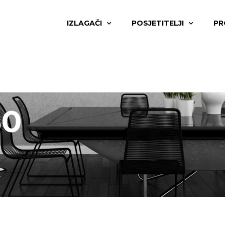
IZLAGAČI
POSJETITELJI
PR
60