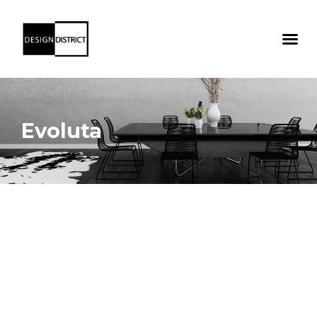
Evoluta