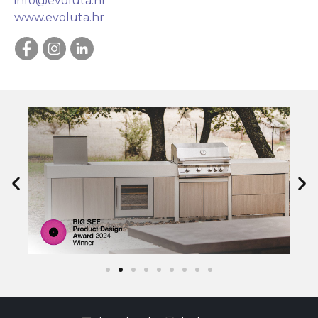
info@evoluta.hr
www.evoluta.hr