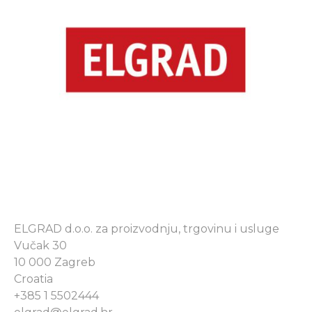
ELGRAD d.o.o. za proizvodnju, trgovinu i usluge
Vučak 30
10 000 Zagreb
Croatia
+385 1 5502444