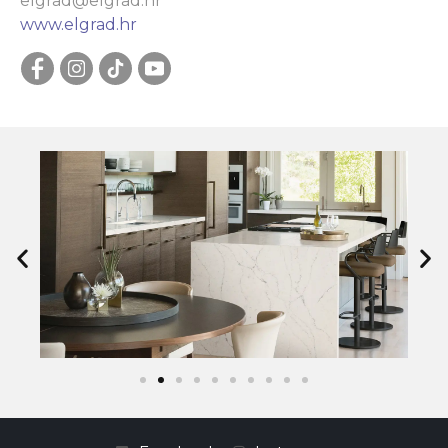
elgrad@elgrad.hr
www.elgrad.hr