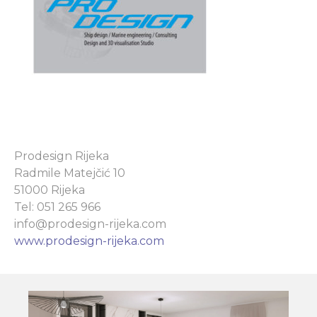
Prodesign Rijeka
Radmile Matejčić 10
51000 Rijeka
Tel: 051 265 966
info@prodesign-rijeka.com
www.prodesign-rijeka.com