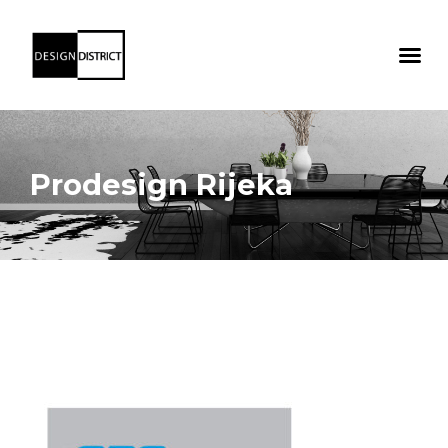
Prodesign Rijeka