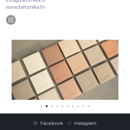
info@betonika.hr
www.betonika.hr
Facebook
Instagram