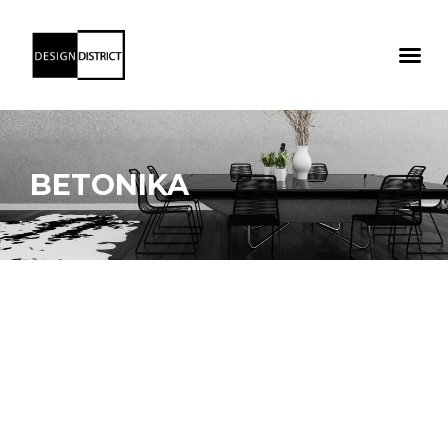
BETONIKA