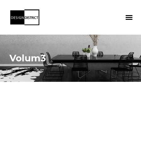
Volum3