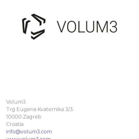
Volum3
Trg Eugena Kvaternika 3/3
10000 Zagreb
Croatia
info@volum3.com