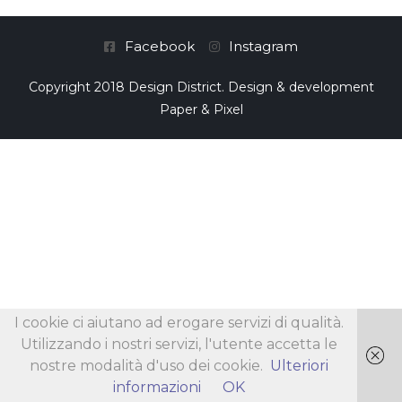
Facebook
Instagram
Copyright 2018 Design District. Design & development
Paper & Pixel
I cookie ci aiutano ad erogare servizi di qualità.
Utilizzando i nostri servizi, l'utente accetta le
nostre modalità d'uso dei cookie.
Ulteriori
informazioni
OK