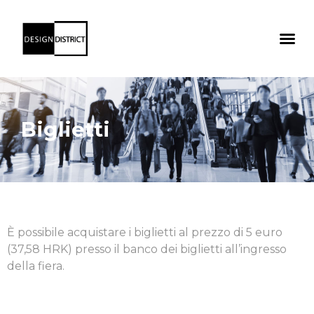
Biglietti
È possibile acquistare i biglietti al prezzo di 5 euro
(37,58 HRK) presso il banco dei biglietti all’ingresso
della fiera.