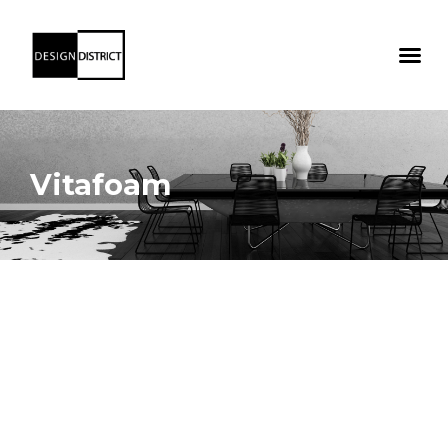
Vitafoam