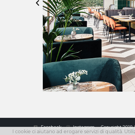
Facebook
Instagram
Copyright 2018 
I cookie ci aiutano ad erogare servizi di qualità. Util