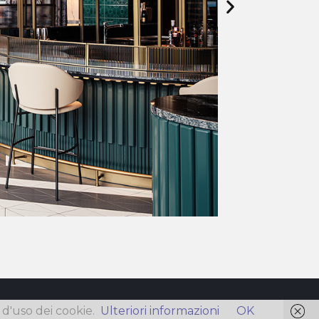
à d'uso dei cookie.
Ulteriori informazioni
OK