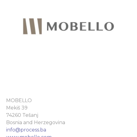
MOBELLO
Mekiš 39
74260 Tešanj
Bosnia and Herzegovina
info@process.ba