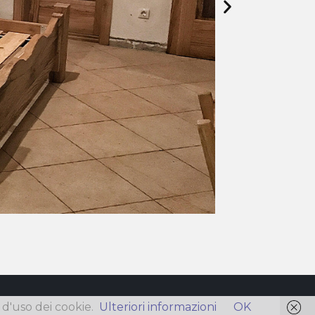
à d'uso dei cookie.
Ulteriori informazioni
OK