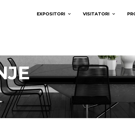
EXPOSITORI
VISITATORI
PR
NJE