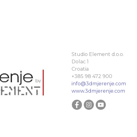
Studio Element d.o.o.
Dolac 1
Croatia
+385 98 472 900
info@3dmjerenje.com
www.3dmjerenje.com