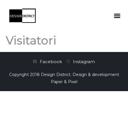
Visitatori
Facebook
Instagram
Copyright 2018 Design District. Design & development
Paper & Pixel