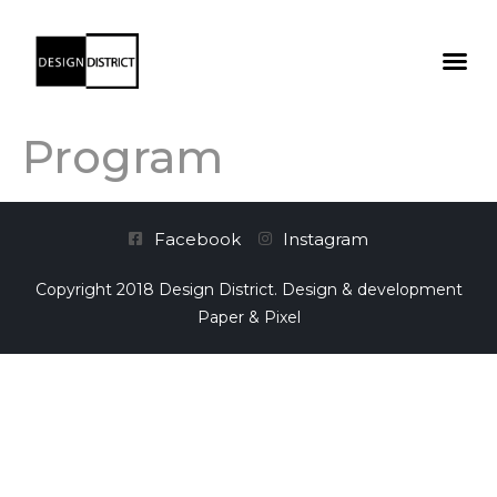
Program
Facebook
Instagram
Copyright 2018 Design District. Design & development
Paper & Pixel