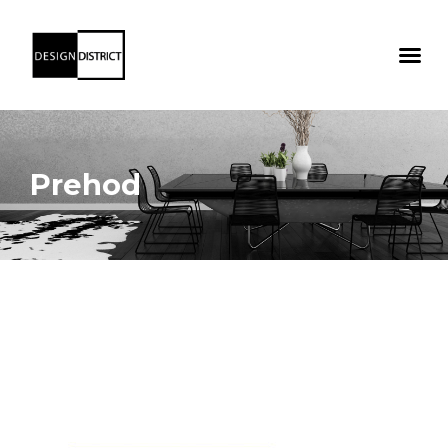
Prehod