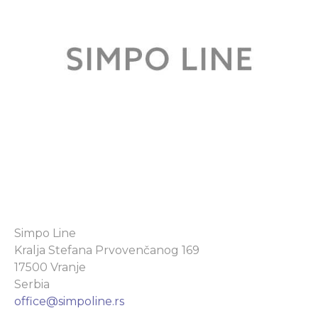
Simpo Line
Kralja Stefana Prvovenčanog 169
17500 Vranje
Serbia
office@simpoline.rs