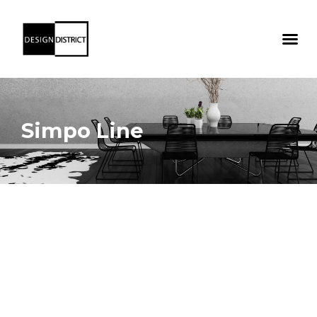
Simpo Line