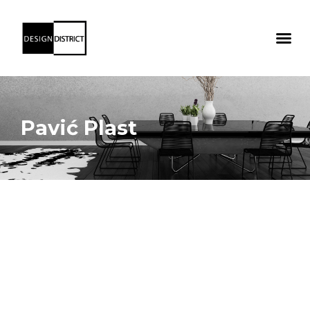
Pavić Plast