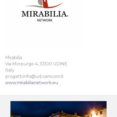
Mirabilia
Via Morpurgo 4, 33100 UDINE
Italy
progetti.info@ud.camcom.it
www.mirabilianetwork.eu