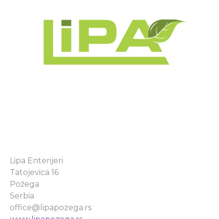
Lipa Enterijeri
Tatojevica 16
Požega
Serbia
office@lipapozega.rs