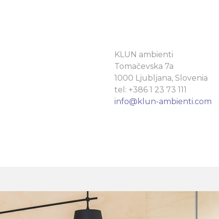
KLUN ambienti
Tomačevska 7a
1000 Ljubljana, Slovenia
tel: +386 1 23 73 111
info@klun-ambienti.com