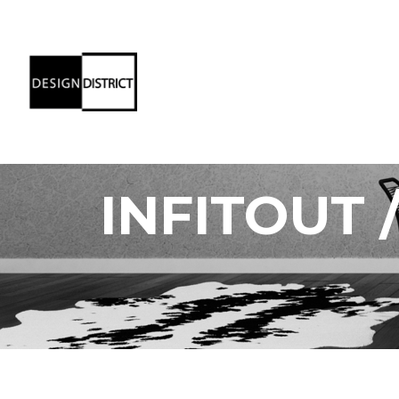
INFITOUT /