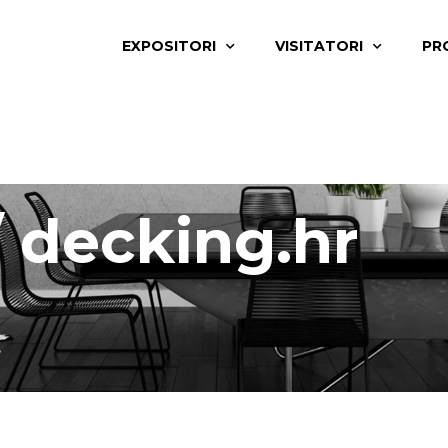
EXPOSITORI
VISITATORI
PR
 decking.hr