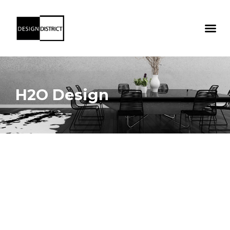
H2O Design