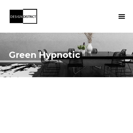
Green Hypnotic