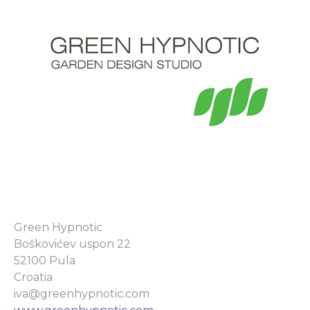
Green Hypnotic
Boškovićev uspon 22
52100 Pula
Croatia
iva@greenhypnotic.com